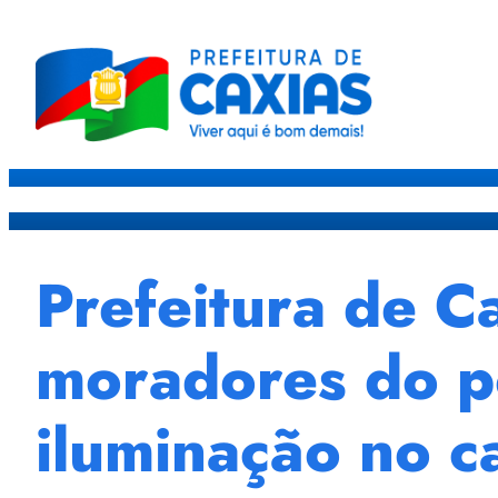
Caxias
Governo
Sec
Prefeitura de C
moradores do p
iluminação no 