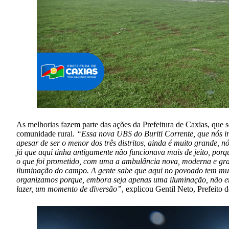
As melhorias fazem parte das ações da Prefeitura de Caxias, que 
comunidade rural.
“Essa nova UBS do Buriti Corrente, que nós in
apesar de ser o menor dos três distritos, ainda é muito grande
já que aqui tinha antigamente não funcionava mais de jeito, por
o que foi prometido, com uma a ambulância nova, moderna e gr
iluminação do campo. A gente sabe que aqui no povoado tem muit
organizamos porque, embora seja apenas uma iluminação, não er
lazer, um momento de diversão”
, explicou Gentil Neto, Prefeito 