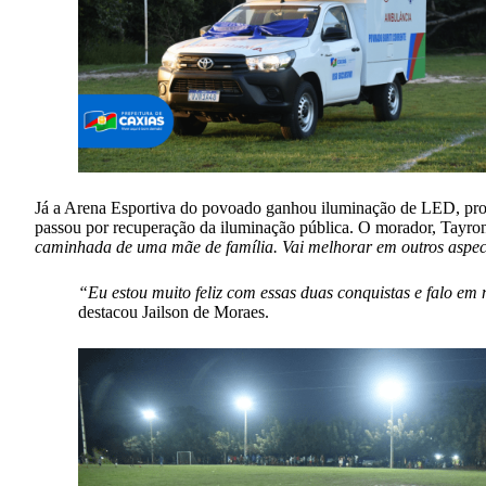
Já a Arena Esportiva do povoado ganhou iluminação de LED, prop
passou por recuperação da iluminação pública. O morador, Tayron
caminhada de uma mãe de família. Vai melhorar em outros aspect
“Eu estou muito feliz com essas duas conquistas e falo e
destacou Jailson de Moraes.