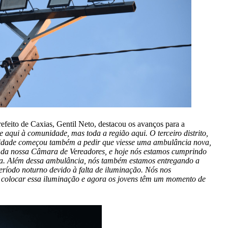
efeito de Caxias, Gentil Neto, destacou os avanços para a
qui à comunidade, mas toda a região aqui. O terceiro distrito,
unidade começou também a pedir que viesse uma ambulância nova,
oio da nossa Câmara de Vereadores, e hoje nós estamos cumprindo
ia. Além dessa ambulância, nós também estamos entregando a
ríodo noturno devido à falta de iluminação. Nós nos
 colocar essa iluminação e agora os jovens têm um momento de