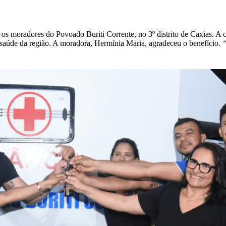
ra os moradores do Povoado Buriti Corrente, no 3º distrito de Caxias.
e saúde da região. A moradora, Hermínia Maria, agradeceu o benefício.
“