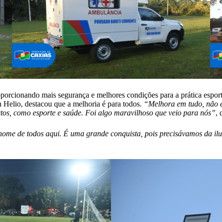
orcionando mais segurança e melhores condições para a prática esport
 Helio, destacou que a melhoria é para todos.
“Melhora em tudo, não é
os, como esporte e saúde. Foi algo maravilhoso que veio para nós”
, 
m nome de todos aqui. É uma grande conquista, pois precisávamos da 