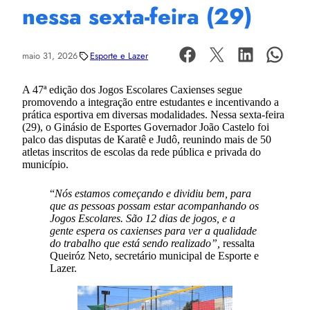
nessa sexta-feira (29)
maio 31, 2026
Esporte e Lazer
A 47ª edição dos Jogos Escolares Caxienses segue
promovendo a integração entre estudantes e incentivando a
prática esportiva em diversas modalidades. Nessa sexta-feira
(29), o Ginásio de Esportes Governador João Castelo foi
palco das disputas de Karatê e Judô, reunindo mais de 50
atletas inscritos de escolas da rede pública e privada do
município.
“
Nós estamos começando e dividiu bem, para
que as pessoas possam estar acompanhando os
Jogos Escolares. São 12 dias de jogos, e a
gente espera os caxienses para ver a qualidade
do trabalho que está sendo realizado”,
ressalta
Queiróz Neto, secretário municipal de Esporte e
Lazer.