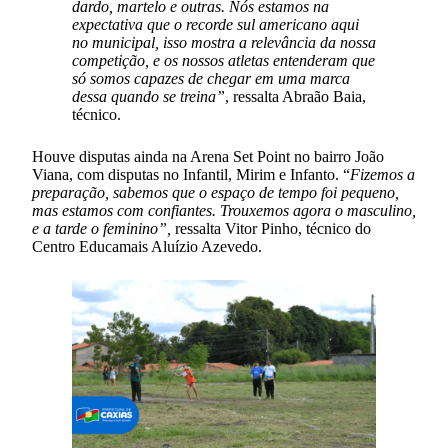
dardo, martelo e outras. Nós estamos na
expectativa que o recorde sul americano aqui
no municipal, isso mostra a relevância da nossa
competição, e os nossos atletas entenderam que
só somos capazes de chegar em uma marca
dessa quando se treina”
, ressalta Abraão Baia,
técnico.
Houve disputas ainda na Arena Set Point no bairro João
Viana, com disputas no Infantil, Mirim e Infanto. “
Fizemos a
preparação, sabemos que o espaço de tempo foi pequeno,
mas estamos com confiantes. Trouxemos agora o masculino,
e a tarde o feminino”,
ressalta Vitor Pinho, técnico do
Centro Educamais Aluízio Azevedo.