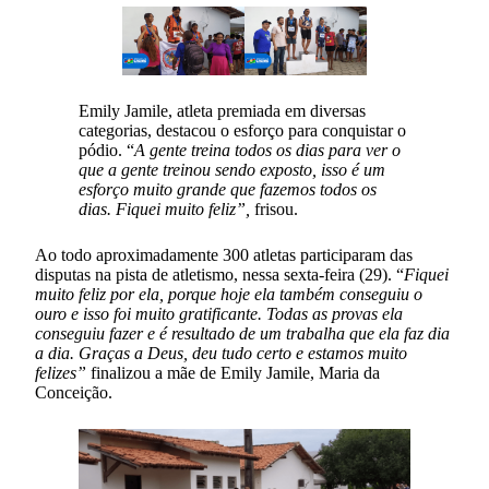
Emily Jamile, atleta premiada em diversas
categorias, destacou o esforço para conquistar o
pódio. “
A gente treina todos os dias para ver o
que a gente treinou sendo exposto, isso é um
esforço muito grande que fazemos todos os
dias. Fiquei muito feliz”,
frisou.
Ao todo aproximadamente 300 atletas participaram das
disputas na pista de atletismo, nessa sexta-feira (29). “
Fiquei
muito feliz por ela, porque hoje ela também conseguiu o
ouro e isso foi muito gratificante. Todas as provas ela
conseguiu fazer e é resultado de um trabalha que ela faz dia
a dia. Graças a Deus, deu tudo certo e estamos muito
felizes”
finalizou a mãe de Emily Jamile, Maria da
Conceição.