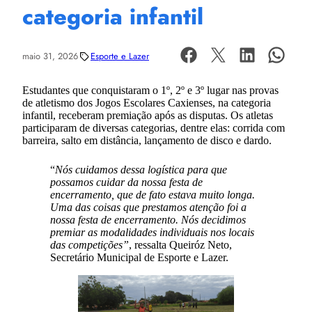
categoria infantil
maio 31, 2026
Esporte e Lazer
Estudantes que conquistaram o 1º, 2º e 3º lugar nas provas
de atletismo dos Jogos Escolares Caxienses, na categoria
infantil, receberam premiação após as disputas. Os atletas
participaram de diversas categorias, dentre elas: corrida com
barreira, salto em distância, lançamento de disco e dardo.
“
Nós cuidamos dessa logística para que
possamos cuidar da nossa festa de
encerramento, que de fato estava muito longa.
Uma das coisas que prestamos atenção foi a
nossa festa de encerramento. Nós decidimos
premiar as modalidades individuais nos locais
das competições”
, ressalta Queiróz Neto,
Secretário Municipal de Esporte e Lazer.