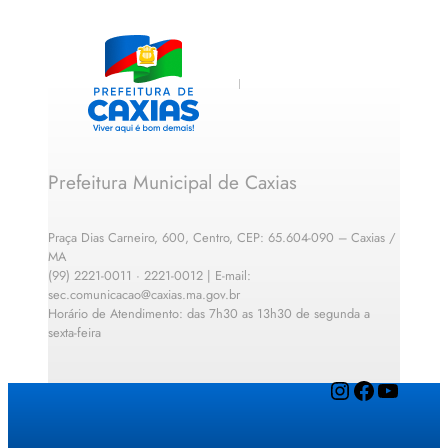
Prefeitura Municipal de Caxias
Praça Dias Carneiro, 600, Centro, CEP: 65.604-090 – Caxias /
MA
(99) 2221-0011 · 2221-0012 | E-mail:
sec.comunicacao@caxias.ma.gov.br
Horário de Atendimento: das 7h30 as 13h30 de segunda a
sexta-feira
Instagram
Facebook
YouTube