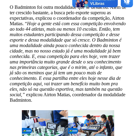
O Badminton foi outra modalidade que se destacou. Além de
ter crescido bastante, a busca pelo esporte superou as
expectativas, explicou o coordenador da competição, Airton
Matias. “
Hoje a gente está com essa competição envolvendo
ao todo 44 atletas, mais ou menos 10 escolas. Então, tem
muitos estudantes participando dessa competição e desse
esporte e dessa modalidade que só cresce. O Badminton é
uma modalidade ainda pouco conhecida dentro da nossa
cidade, mas no nosso estado já é uma modalidade já bem
conhecida. E, essa competição para eles hoje, vem trazer
uma importância muito grande desde o seu conhecimento
nas primeiras categorias, que é o mirim, até o infanto, que
já são os meninos que já tem um pouco mais de
conhecimento. E essa partilha entre eles hoje nesse dia de
competição aqui, vai trazer um benefício muito bom pra
eles, não só na questão esportiva, mas também na questão
social,”
explicou Airton Matias, coordenador da modalidade
Badminton.