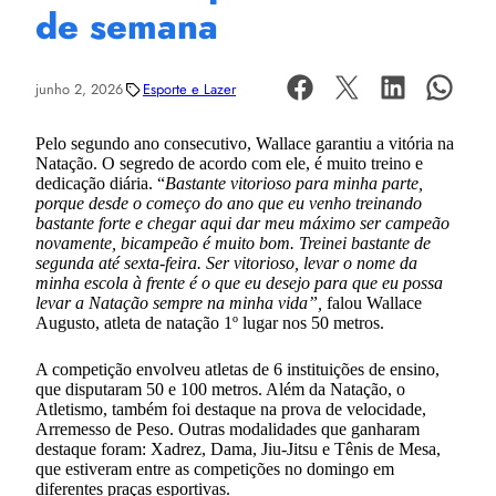
de semana
junho 2, 2026
Esporte e Lazer
Pelo segundo ano consecutivo, Wallace garantiu a vitória na
Natação. O segredo de acordo com ele, é muito treino e
dedicação diária. “
Bastante vitorioso para minha parte,
porque desde o começo do ano que eu venho treinando
bastante forte e chegar aqui dar meu máximo ser campeão
novamente, bicampeão é muito bom. Treinei bastante de
segunda até sexta-feira. Ser vitorioso, levar o nome da
minha escola à frente é o que eu desejo para que eu possa
levar a Natação sempre na minha vida”,
falou Wallace
Augusto, atleta de natação 1º lugar nos 50 metros.
A competição envolveu atletas de 6 instituições de ensino,
que disputaram 50 e 100 metros. Além da Natação, o
Atletismo, também foi destaque na prova de velocidade,
Arremesso de Peso. Outras modalidades que ganharam
destaque foram: Xadrez, Dama, Jiu-Jitsu e Tênis de Mesa,
que estiveram entre as competições no domingo em
diferentes praças esportivas.