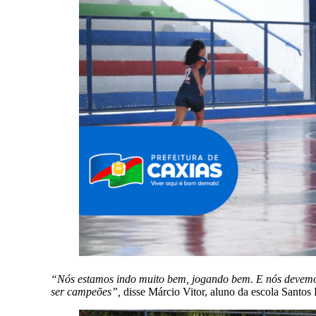
“Nós estamos indo muito bem, jogando bem. E nós devemos
ser campeões”,
disse Márcio Vitor, aluno da escola Santo