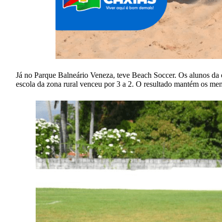
Já no Parque Balneário Veneza, teve Beach Soccer. Os alunos da 
escola da zona rural venceu por 3 a 2. O resultado mantém os me