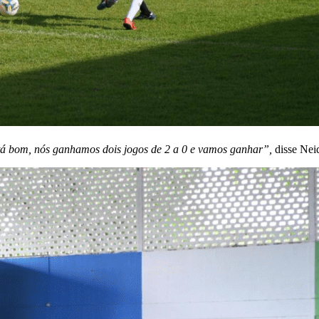
 tá bom, nós ganhamos dois jogos de 2 a 0 e vamos ganhar”,
disse Nei