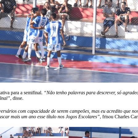
ativa para a semifinal.
“Não tenho palavras para descrever, só agrade
final”
, disse.
versários com capacidade de serem campeões, mas eu acredito que no
uscar mais um ano esse título nos Jogos Escolares”
, frisou Charles Ca