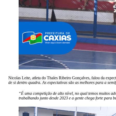
Nicolas Leite, atleta do Thales Ribeiro Gonçalves, falou da expect
de si dentro quadra. As expectativas são as melhores para a semi
“É uma competição de alto nível, no qual temos muitos ad
trabalhando junto desde 2023 e a gente chega forte para b