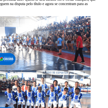
uem na disputa pelo título e agora se concentram para as