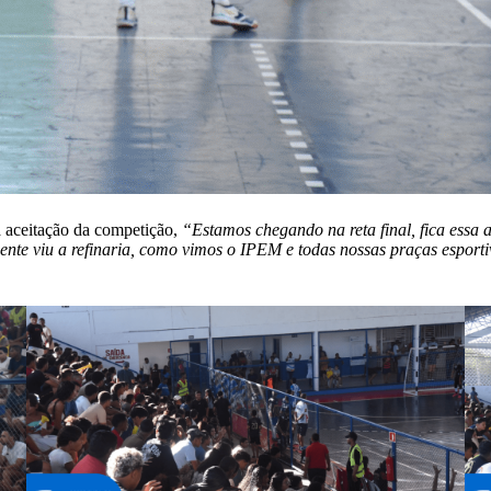
a aceitação da competição,
“Estamos chegando na reta final, fica essa 
ente viu a refinaria, como vimos o IPEM e todas nossas praças esport