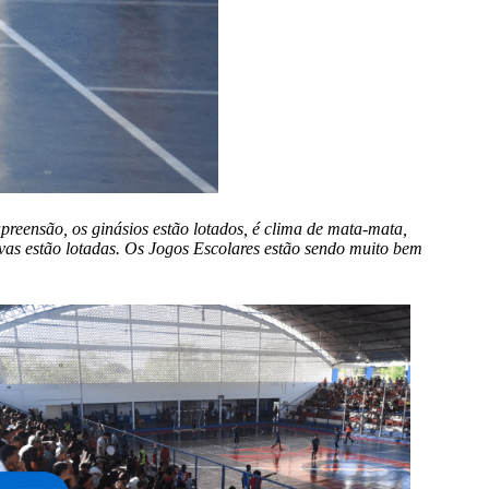
apreensão, os ginásios estão lotados, é clima de mata-mata,
ivas estão lotadas. Os Jogos Escolares estão sendo muito bem