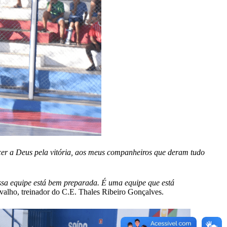
cer a Deus pela vitória, aos meus companheiros que deram tudo
ssa equipe está bem preparada. É uma equipe que está
rvalho, treinador do C.E. Thales Ribeiro Gonçalves.