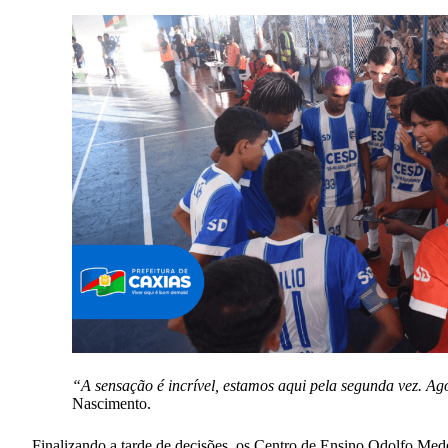
“A sensação é incrível, estamos aqui pela segunda vez. Ago
Nascimento.
Finalizando a tarde de decisões, os Centro de Ensino Odolfo Med