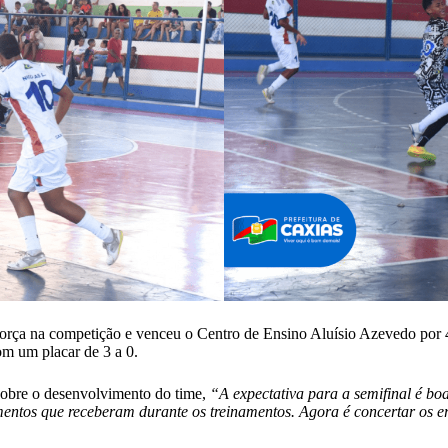
a na competição e venceu o Centro de Ensino Aluísio Azevedo por 4 a 0
m um placar de 3 a 0.
sobre o desenvolvimento do time,
“A expectativa para a semifinal é bo
entos que receberam durante os treinamentos. Agora é concertar os erro