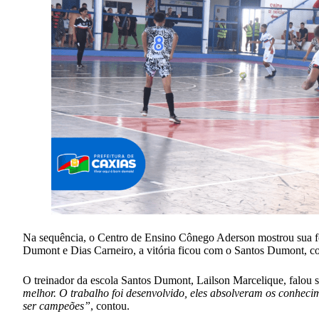
Na sequência, o Centro de Ensino Cônego Aderson mostrou sua forç
Dumont e Dias Carneiro, a vitória ficou com o Santos Dumont, co
O treinador da escola Santos Dumont, Lailson Marcelique, falou 
melhor. O trabalho foi desenvolvido, eles absolveram os conhecim
ser campeões”
, contou.