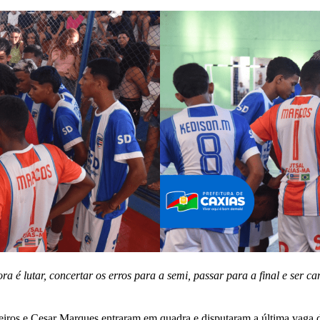
ra é lutar, concertar os erros para a semi, passar para a final e ser 
eiros e Cesar Marques entraram em quadra e disputaram a última vaga