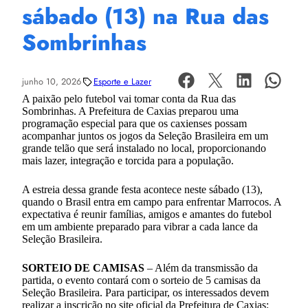
sábado (13) na Rua das
Sombrinhas
junho 10, 2026
Esporte e Lazer
A paixão pelo futebol vai tomar conta da Rua das
Sombrinhas. A Prefeitura de Caxias preparou uma
programação especial para que os caxienses possam
acompanhar juntos os jogos da Seleção Brasileira em um
grande telão que será instalado no local, proporcionando
mais lazer, integração e torcida para a população.
A estreia dessa grande festa acontece neste sábado (13),
quando o Brasil entra em campo para enfrentar Marrocos. A
expectativa é reunir famílias, amigos e amantes do futebol
em um ambiente preparado para vibrar a cada lance da
Seleção Brasileira.
SORTEIO DE CAMISAS
– Além da transmissão da
partida, o evento contará com o sorteio de 5 camisas da
Seleção Brasileira. Para participar, os interessados devem
realizar a inscrição no site oficial da Prefeitura de Caxias: