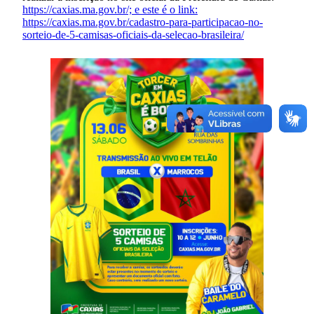
https://caxias.ma.gov.br/; e este é o link:
https://caxias.ma.gov.br/cadastro-para-participacao-no-
sorteio-de-5-camisas-oficiais-da-selecao-brasileira/