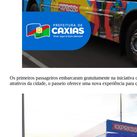
Os primeiros passageiros embarcaram gratuitamente na iniciativa 
atrativos da cidade, o passeio oferece uma nova experiência para q