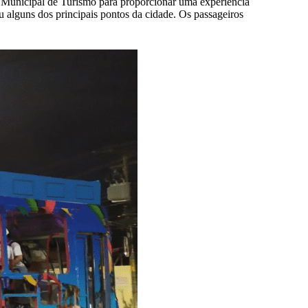
a Municipal de Turismo para proporcionar uma experiência
eu alguns dos principais pontos da cidade. Os passageiros