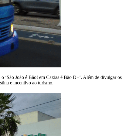
nte o ‘São João é Bão! em Caxias é Bão D+’. Além de divulgar os
tina e incentivo ao turismo.