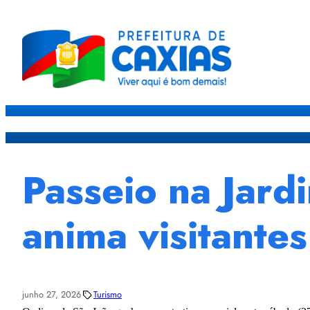
Caxias
Governo
Sec
Passeio na Jard
anima visitante
junho 27, 2026
Turismo