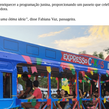
enriquecer a programação junina, proporcionando um passeio que celebr
edora.
 uma ótima ideia”
, disse Fabiana Vaz, passageira.