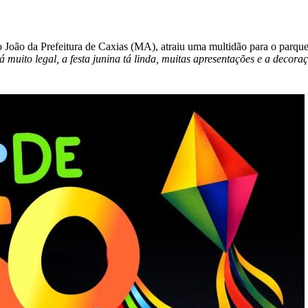
 João da Prefeitura de Caxias (MA), atraiu uma multidão para o parque
 muito legal, a festa junina tá linda, muitas apresentações e a decora