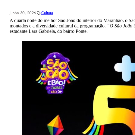
junho 30, 2026
Cultura
A quarta noite do melhor São João do interior do Maranhão, o São
montados e a diversidade cultural da programação.
“O São João tá
estudante Lara Gabriela, do bairro Ponte.