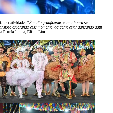
a e criatividade.
“É muito gratificante, é uma honra se
va ansioso esperando esse momento, da gente estar dançando aqui
ha Estrela Junina, Eliane Lima.