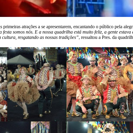
s primeiras atrações a se apresentarem, encantando o público pela alegri
a festa somos nós. E a nossa quadrilha está muito feliz, a gente esta
a cultura, resgatando as nossas tradições”
, ressaltou a Pres. da quadril