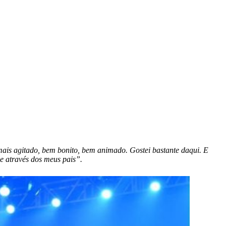
ais agitado, bem bonito, bem animado. Gostei bastante daqui. E
le através dos meus pais”.