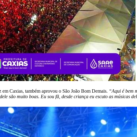
 vez em Caxias, também aprovou o São João Bom Demais.
“Aqui é bem m
ele são muito boas. Eu sou fã, desde criança eu escuto as músicas de