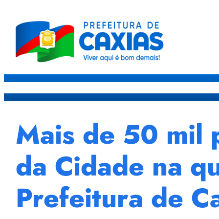
Caxias
Governo
Sec
Mais de 50 mil
da Cidade na qu
Prefeitura de C