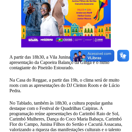
A partir das 18h30, a Vila Junina recebe Neyzinho, a
apresentação da Capoeira Balanço da Ginga e o ritmo
contagiante do Piseirão Estourado.
Na Casa do Reggae, a partir das 19h, o clima será de muito
roots com as apresentações do DJ Cleiton Roots e de Lúcio
Pedra.
No Tablado, também às 18h30, a cultura popular ganha
destaque com o Festival de Quadrilhas Caipiras. A
programação reúne apresentações do Carimbó Raio de Sol,
Carimbó Mulheres, Dança do Coco Maria Babaçu, Carimbó
Flor do Campo, Junina Filhos do Sertão e Cacuriá Assacana,
valorizando a riqueza das manifestações culturais e o talento