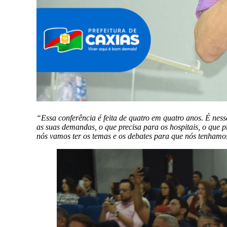
“Essa conferência é feita de quatro em quatro anos. É nes
as suas demandas, o que precisa para os hospitais, o que p
nós vamos ter os temas e os debates para que nós tenham