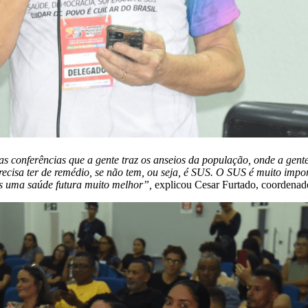
sas conferências que a gente traz os anseios da população, onde a gent
recisa ter de remédio, se não tem, ou seja, é SUS. O SUS é muito impo
os uma saúde futura muito melhor”,
explicou Cesar Furtado, coordenad