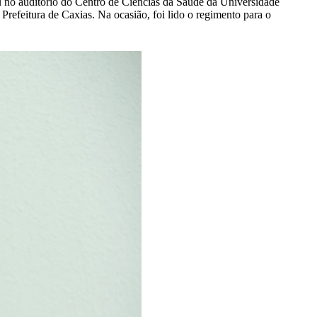
 no auditório do Centro de Ciências da Saúde da Universidade
efeitura de Caxias. Na ocasião, foi lido o regimento para o