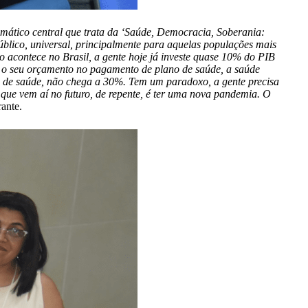
mático central que trata da ‘Saúde, Democracia, Soberania:
úblico, universal, principalmente para aquelas populações mais
o acontece no Brasil, a gente hoje já investe quase 10% do PIB
do o seu orçamento no pagamento de plano de saúde, a saúde
nos de saúde, não chega a 30%. Tem um paradoxo, a gente precisa
 que vem aí no futuro, de repente, é ter uma nova pandemia. O
rante.