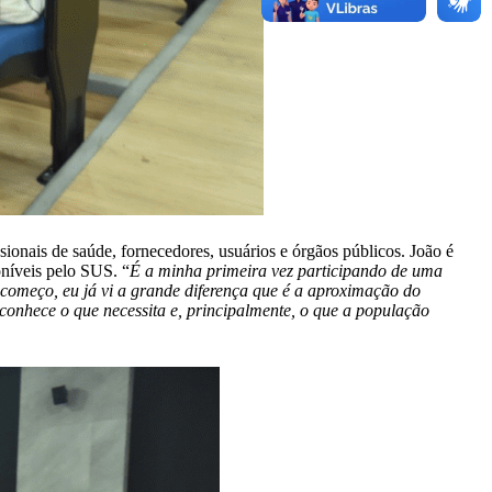
ionais de saúde, fornecedores, usuários e órgãos públicos. João é
oníveis pelo SUS. “
É a minha primeira vez participando de uma
 começo, eu já vi a grande diferença que é a aproximação do
 conhece o que necessita e, principalmente, o que a população