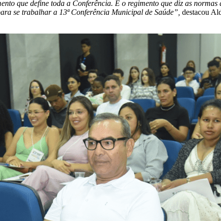
ento que define toda a Conferência. É o regimento que diz as normas 
ara se trabalhar a 13ª Conferência Municipal de Saúde”,
destacou Al