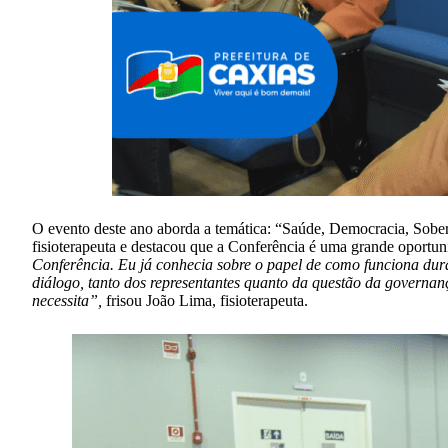
O evento deste ano aborda a temática: “Saúde, Democracia, Sobera
fisioterapeuta e destacou que a Conferência é uma grande oportun
Conferência. Eu já conhecia sobre o papel de como funciona dura
diálogo, tanto dos representantes quanto da questão da governanç
necessita”,
frisou João Lima, fisioterapeuta.