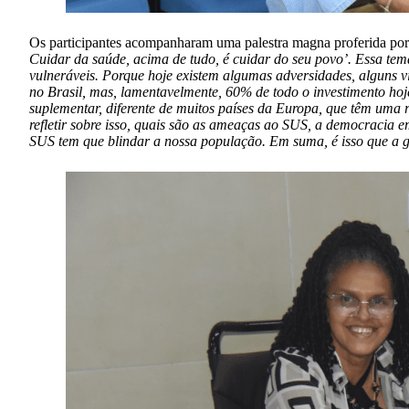
Os participantes acompanharam uma palestra magna proferida por 
Cuidar da saúde, acima de tudo, é cuidar do seu povo’. Essa tem
vulneráveis. Porque hoje existem algumas adversidades, alguns v
no Brasil, mas, lamentavelmente, 60% de todo o investimento hoj
suplementar, diferente de muitos países da Europa, que têm uma 
refletir sobre isso, quais são as ameaças ao SUS, a democracia 
SUS tem que blindar a nossa população. Em suma, é isso que a ge