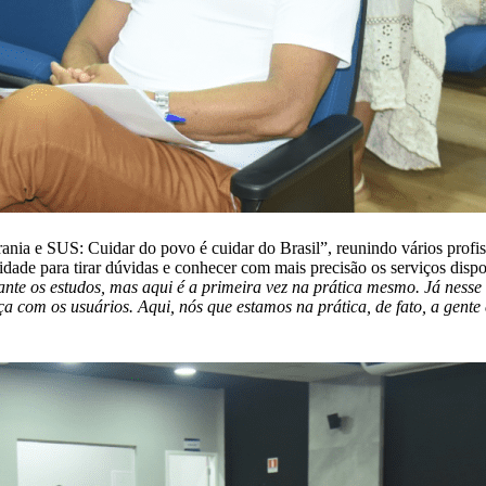
nia e SUS: Cuidar do povo é cuidar do Brasil”, reunindo vários profiss
idade para tirar dúvidas e conhecer com mais precisão os serviços disp
nte os estudos, mas aqui é a primeira vez na prática mesmo. Já nesse
a com os usuários. Aqui, nós que estamos na prática, de fato, a gente