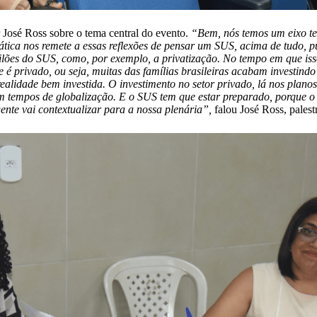
José Ross sobre o tema central do evento.
“Bem, nós temos um eixo te
ática nos remete a essas reflexões de pensar um SUS, acima de tudo, p
ilões do SUS, como, por exemplo, a privatização. No tempo em que iss
e é privado, ou seja, muitas das famílias brasileiras acabam investin
realidade bem investida. O investimento no setor privado, lá nos pla
em tempos de globalização. E o SUS tem que estar preparado, porque o
nte vai contextualizar para a nossa plenária”,
falou José Ross, palest