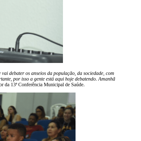
e vai debater os anseios da população, da sociedade, com
rtante, por isso a gente está aqui hoje debatendo. Amanhã
or da 13ª Conferência Municipal de Saúde.