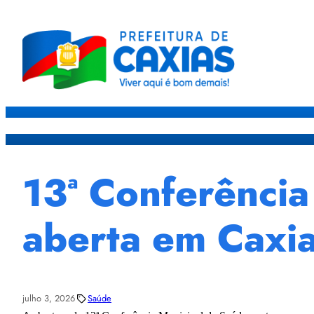
Caxias
Governo
Sec
13ª Conferênci
aberta em Caxi
julho 3, 2026
Saúde