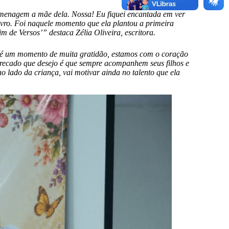
homenagem a mãe dela. Nossa! Eu fiquei encantada em ver
livro. Foi naquele momento que ela plantou a primeira
m de Versos’” destaca Zélia Oliveira, escritora.
, é um momento de muita gratidão, estamos com o coração
O recado que desejo é que sempre acompanhem seus filhos e
o lado da criança, vai motivar ainda no talento que ela