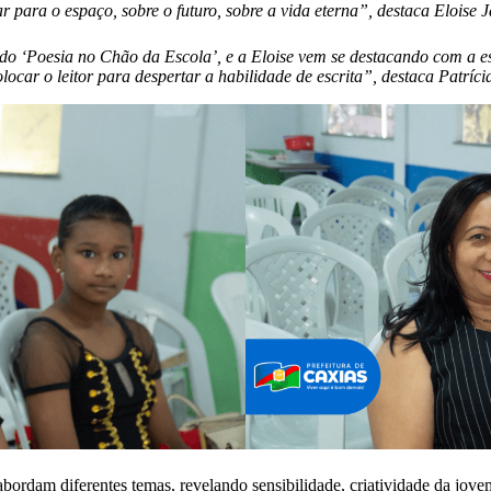
 para o espaço, sobre o futuro, sobre a vida eterna”, destaca Eloise J
 ‘Poesia no Chão da Escola’, e a Eloise vem se destacando com a es
olocar o leitor para despertar a habilidade de escrita”, destaca Patrí
rdam diferentes temas, revelando sensibilidade, criatividade da jovem e