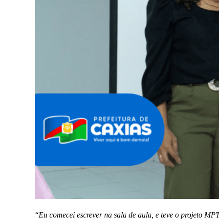
“
Eu comecei escrever na sala de aula, e teve o projeto MPT