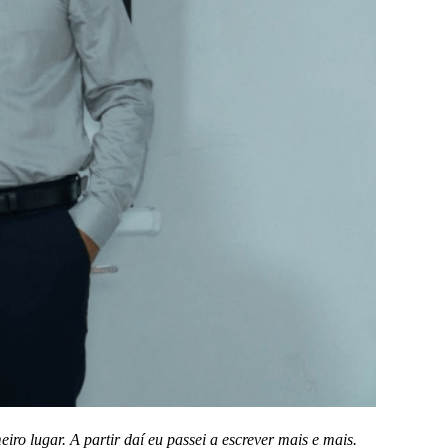
ro lugar. A partir daí eu passei a escrever mais e mais.