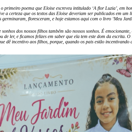
 o primeiro poema que Eloise escreveu intitulado ‘A flor Luzia’, em 
ive a certeza que os textos das Eloise deveriam ser publicados em um 
s germinaram, floresceram, e hoje estamos aqui com o livro ‘Meu Jardi
 e sonhos dos nossos filhos também são nossos sonhos. É emocionante
 de ler, e ficamos felizes em saber que ela tem este dom da escrita. 
e dê incentivo aos filhos, porque, quando os pais estão incentivando a