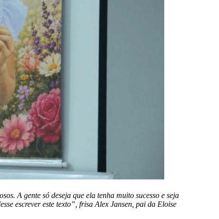
osos. A gente só deseja que ela tenha muito sucesso e seja
sse escrever este texto”, frisa Alex Jansen, pai da Eloise