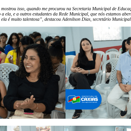
 mostrou isso, quando me procurou na Secretaria Municipal de Educaç
 a ela, e a outros estudantes da Rede Municipal, que nós estamos abert
ue ela é muito talentosa”, destacou Adenilson Dias, secretário Municip