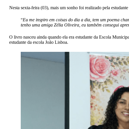
Nesta sexta-feira (03), mais um sonho foi realizado pela estudant
“
Eu me inspiro em coisas do dia a dia, tem um poema cham
tenho uma amiga Zélia Oliveira, eu também consegui aprend
O livro nasceu ainda quando ela era estudante da Escola Municip
estudante da escola João Lisboa.