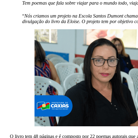
Tem poemas que fala sobre viajar para o mundo todo, viajar
“
Nós criamos um projeto na Escola Santos Dumont chamado
divulgação do livro da Eloise. O projeto tem por objetivo c
O livro tem 48 páginas e é composto por 22 poemas autorais que abo