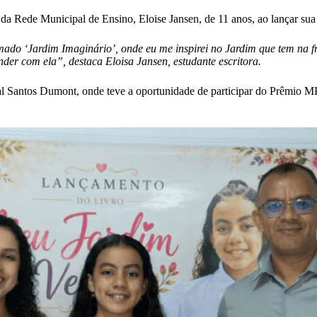
e da Rede Municipal de Ensino, Eloise Jansen, de 11 anos, ao lançar sua
ado ‘Jardim Imaginário’, onde eu me inspirei no Jardim que tem na fr
er com ela”, destaca Eloisa Jansen, estudante escritora.
al Santos Dumont, onde teve a oportunidade de participar do Prêmio MP