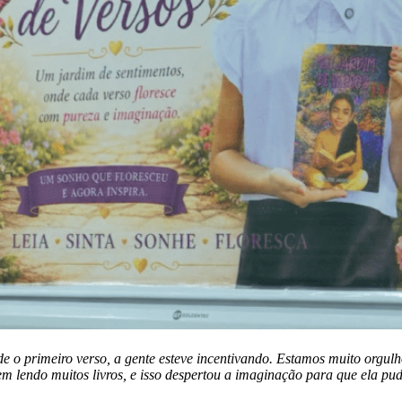
sde o primeiro verso, a gente esteve incentivando. Estamos muito orgulh
em lendo muitos livros, e isso despertou a imaginação para que ela pude