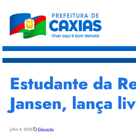
Caxias
Governo
Sec
Estudante da Re
Jansen, lança l
julho 4, 2026
Educação