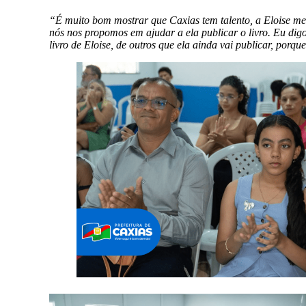
“É muito bom mostrar que Caxias tem talento, a Eloise me
nós nos propomos em ajudar a ela publicar o livro. Eu digo
livro de Eloise, de outros que ela ainda vai publicar, porq