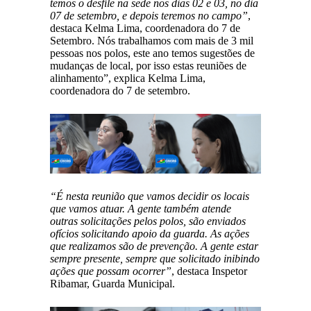
temos o desfile na sede nos dias 02 e 03, no dia
07 de setembro, e depois teremos no campo”
,
destaca Kelma Lima, coordenadora do 7 de
Setembro. Nós trabalhamos com mais de 3 mil
pessoas nos polos, este ano temos sugestões de
mudanças de local, por isso estas reuniões de
alinhamento”, explica Kelma Lima,
coordenadora do 7 de setembro.
“É nesta reunião que vamos decidir os locais
que vamos atuar. A gente também atende
outras solicitações pelos polos, são enviados
ofícios solicitando apoio da guarda. As ações
que realizamos são de prevenção. A gente estar
sempre presente, sempre que solicitado inibindo
ações que possam ocorrer”
, destaca Inspetor
Ribamar, Guarda Municipal.