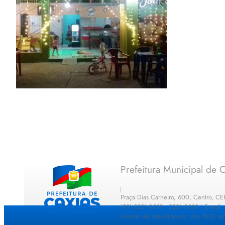
Prefeitura Municipal de C
Praça Dias Carneiro, 600, Centro, C
(99) 2221-0011 · 2221-0012 | E-mail
Horário de Atendimento: das 7h30 as 