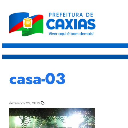
Caxias
Governo
Sec
casa-03
dezembro 29, 2019