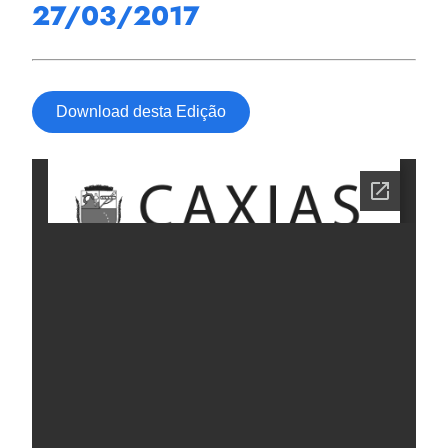
27/03/2017
Download desta Edição