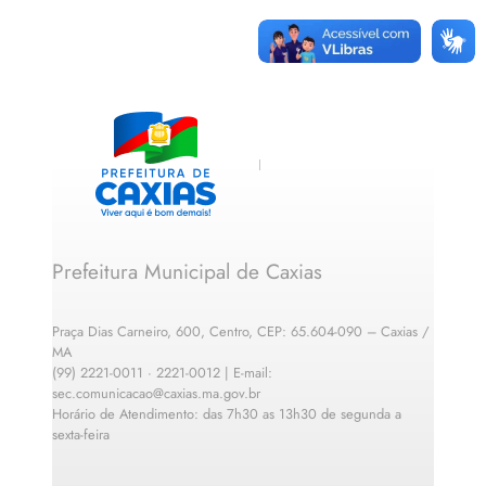
Prefeitura Municipal de Caxias
Praça Dias Carneiro, 600, Centro, CEP: 65.604-090 – Caxias /
MA
(99) 2221-0011 · 2221-0012 | E-mail:
sec.comunicacao@caxias.ma.gov.br
Horário de Atendimento: das 7h30 as 13h30 de segunda a
sexta-feira