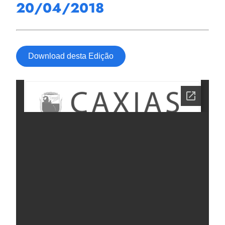
20/04/2018
Download desta Edição