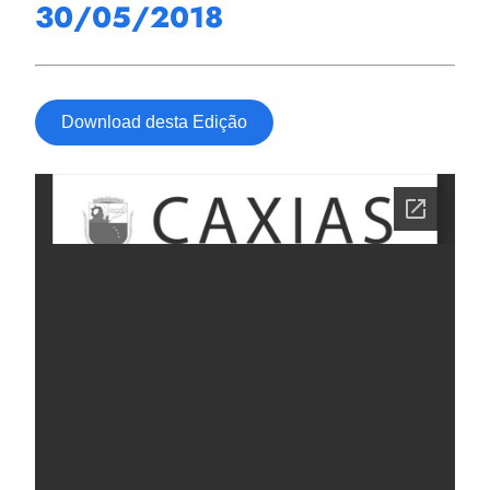
30/05/2018
Download desta Edição