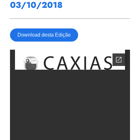
03/10/2018
Download desta Edição