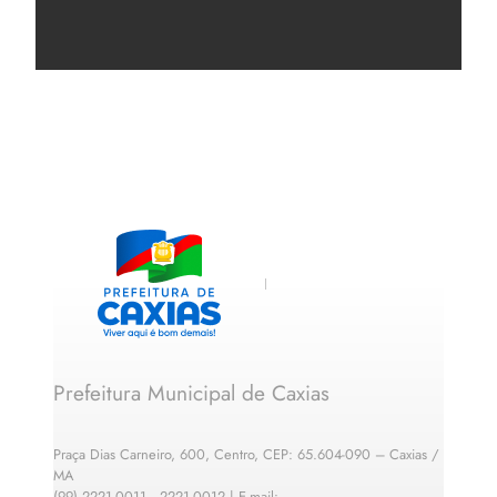
Prefeitura Municipal de Caxias
Praça Dias Carneiro, 600, Centro, CEP: 65.604-090 – Caxias /
MA
(99) 2221-0011 · 2221-0012 | E-mail: