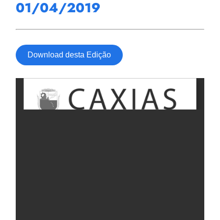
01/04/2019
Download desta Edição