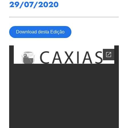
29/07/2020
Download desta Edição