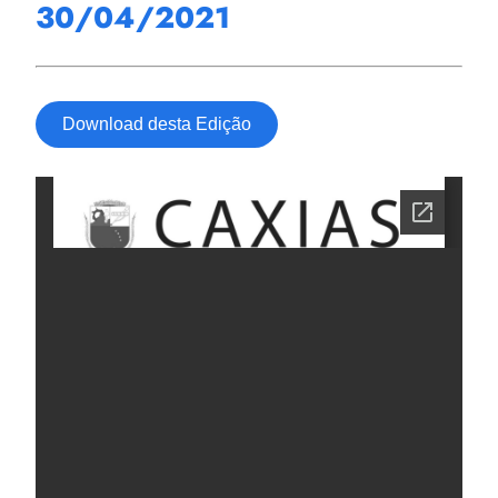
30/04/2021
Download desta Edição