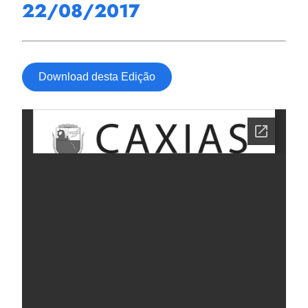
22/08/2017
Download desta Edição