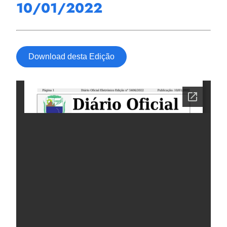
10/01/2022
Download desta Edição