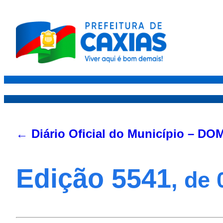
Caxias
Governo
Sec
← Diário Oficial do Município – DO
Edição 5541
, de