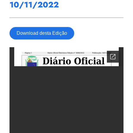
10/11/2022
Download desta Edição