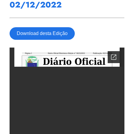
02/12/2022
Download desta Edição