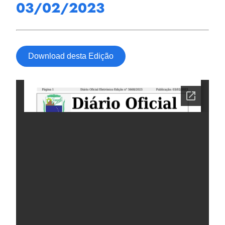
03/02/2023
Download desta Edição