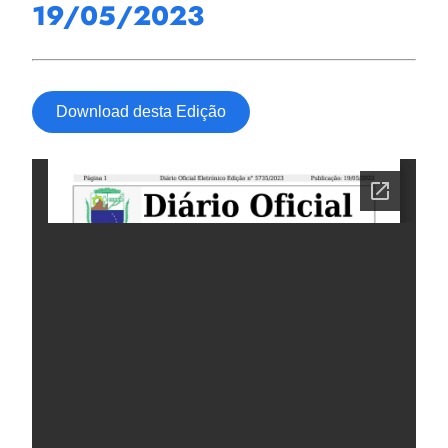
19/05/2023
Download desta Edição