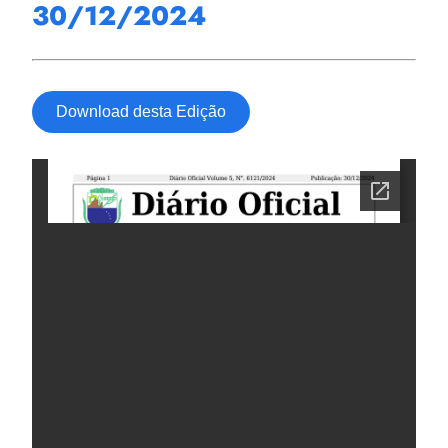
30/12/2024
Download desta Edição