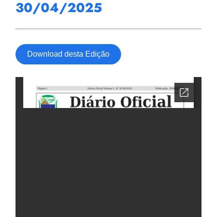
30/04/2025
Download desta Edição