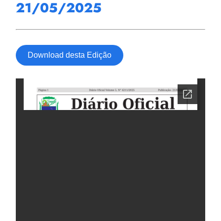
21/05/2025
Download desta Edição