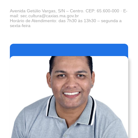
Avenida Getúlio Vargas, S/N – Centro. CEP: 65.600-000 · E-
mail: sec.cultura@caxias.ma.gov.br
Horário de Atendimento: das 7h30 às 13h30 – segunda a
sexta-feira