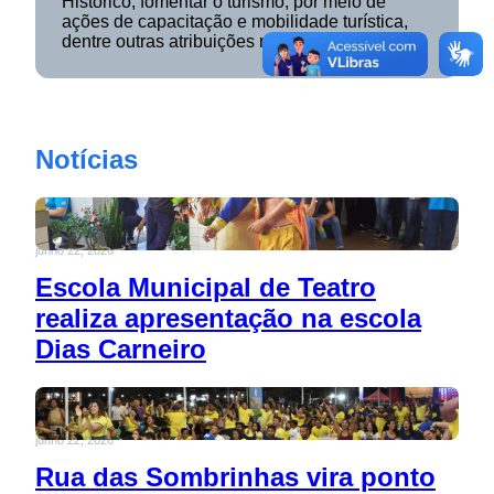
Histórico; fomentar o turismo, por meio de
ações de capacitação e mobilidade turística,
dentre outras atribuições regulamentares.
Notícias
junho 22, 2026
Escola Municipal de Teatro
realiza apresentação na escola
Dias Carneiro
junho 22, 2026
Rua das Sombrinhas vira ponto