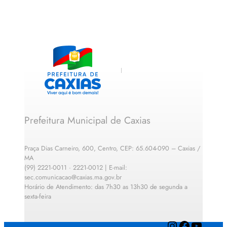
Prefeitura Municipal de Caxias
Praça Dias Carneiro, 600, Centro, CEP: 65.604-090 – Caxias /
MA
(99) 2221-0011 · 2221-0012 | E-mail:
sec.comunicacao@caxias.ma.gov.br
Horário de Atendimento: das 7h30 as 13h30 de segunda a
sexta-feira
Instagram
Facebook
YouTube