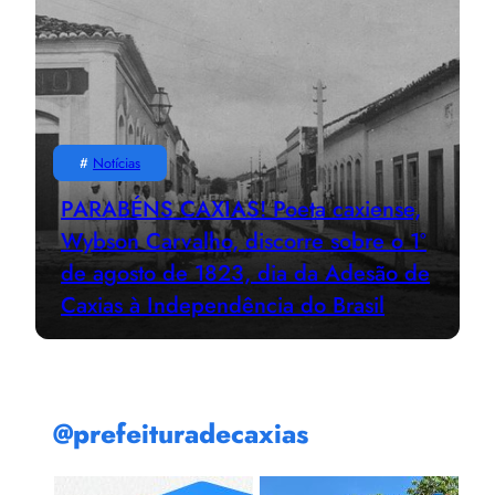
#
Notícias
PARABÉNS CAXIAS! Poeta caxiense,
Wybson Carvalho, discorre sobre o 1º
de agosto de 1823, dia da Adesão de
Caxias à Independência do Brasil
@prefeituradecaxias