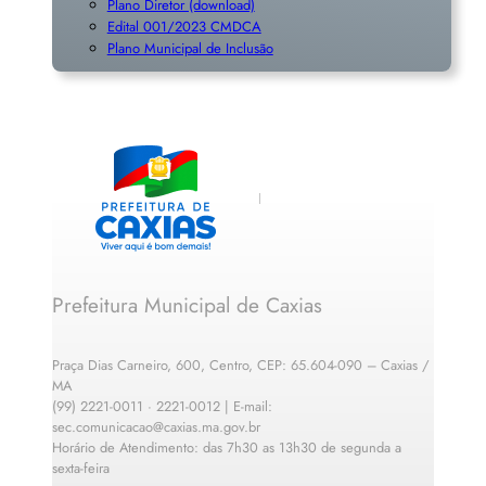
Plano Diretor (download)
Edital 001/2023 CMDCA
Plano Municipal de Inclusã
o
Prefeitura Municipal de Caxias
Praça Dias Carneiro, 600, Centro, CEP: 65.604-090 – Caxias /
MA
(99) 2221-0011 · 2221-0012 | E-mail:
sec.comunicacao@caxias.ma.gov.br
Horário de Atendimento: das 7h30 as 13h30 de segunda a
sexta-feira