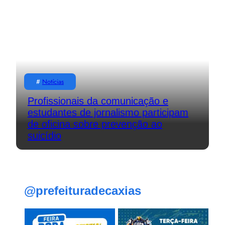
#
Notícias
Profissionais da comunicação e
estudantes de jornalismo participam
de oficina sobre prevenção ao
suicídio
@prefeituradecaxias