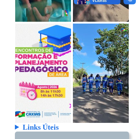
Links Úteis