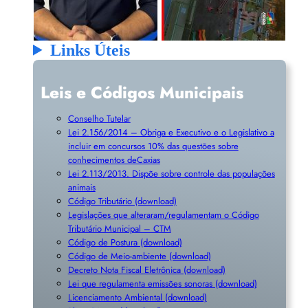
Links Úteis
Leis e Códigos Municipais
Conselho Tutelar
Lei 2.156/2014 – Obriga e Executivo e o Legislativo a
incluir em concursos 10% das questões sobre
conhecimentos deCaxias
Lei 2.113/2013. Dispõe sobre controle das populações
animais
Código Tributário (download)
Legislações que alteraram/regulamentam o Código
Tributário Municipal – CTM
Código de Postura (download)
Código de Meio-ambiente (download)
Decreto Nota Fiscal Eletrônica (download)
Lei que regulamenta emissões sonoras (download)
Licenciamento Ambiental (download)