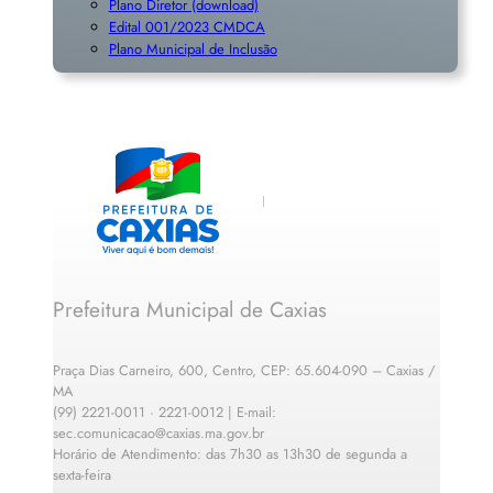
Plano Diretor (download)
Edital 001/2023 CMDCA
Plano Municipal de Inclusã
o
Prefeitura Municipal de Caxias
Praça Dias Carneiro, 600, Centro, CEP: 65.604-090 – Caxias /
MA
(99) 2221-0011 · 2221-0012 | E-mail:
sec.comunicacao@caxias.ma.gov.br
Horário de Atendimento: das 7h30 as 13h30 de segunda a
sexta-feira