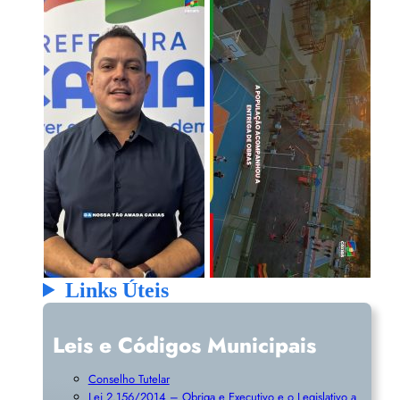
Links Úteis
Leis e Códigos Municipais
Conselho Tutelar
Lei 2.156/2014 – Obriga e Executivo e o Legislativo a