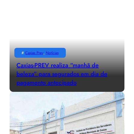
#
Caxias Prev
, 
Notícias
Caxias-PREV realiza “manhã de
beleza” para segurados em dia de
pagamento antecipado