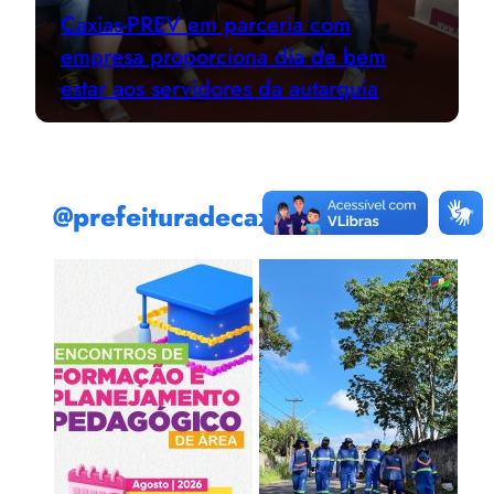
Caxias-PREV em parceria com
empresa proporciona dia de bem
estar aos servidores da autarquia
@prefeituradecaxias