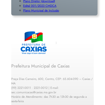
Plano Diretor (download)
Edital 001/2023 CMDCA
Plano Municipal de Inclusã
o
Prefeitura Municipal de Caxias
Praça Dias Carneiro, 600, Centro, CEP: 65.604-090 – Caxias /
MA
(99) 2221-0011 · 2221-0012 | E-mail:
sec.comunicacao@caxias.ma.gov.br
Horário de Atendimento: das 7h30 as 13h30 de segunda a
sexta-feira