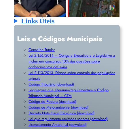
Links Úteis
Leis e Códigos Municipais
Conselho Tutelar
Lei 2.156/2014 – Obriga e Executivo e o Legislativo a
incluir em concursos 10% das questões sobre
conhecimentos deCaxias
Lei 2.113/2013. Dispõe sobre controle das populações
animais
Código Tributário (download)
Legislações que alteraram/regulamentam o Código
Tributário Municipal – CTM
Código de Postura (download)
Código de Meio-ambiente (download)
Decreto Nota Fiscal Eletrônica (download)
Lei que regulamenta emissões sonoras (download)
Licenciamento Ambiental (download)