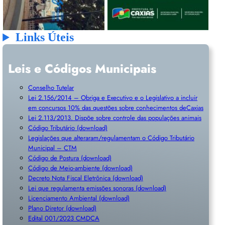
Links Úteis
Leis e Códigos Municipais
Conselho Tutelar
Lei 2.156/2014 – Obriga e Executivo e o Legislativo a incluir
em concursos 10% das questões sobre conhecimentos deCaxias
Lei 2.113/2013. Dispõe sobre controle das populações animais
Código Tributário (download)
Legislações que alteraram/regulamentam o Código Tributário
Municipal – CTM
Código de Postura (download)
Código de Meio-ambiente (download)
Decreto Nota Fiscal Eletrônica (download)
Lei que regulamenta emissões sonoras (download)
Licenciamento Ambiental (download)
Plano Diretor (download)
Edital 001/2023 CMDCA