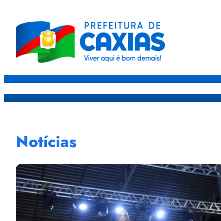
Caxias
Governo
Sec
Notícias