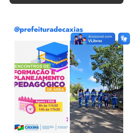
@prefeituradecaxias