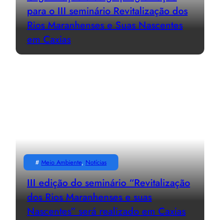
para o III seminário Revitalização dos
Rios Maranhenses e Suas Nascentes
em Caxias
#
Meio Ambiente
, 
Notícias
III edição do seminário “Revitalização
dos Rios Maranhenses e suas
Nascentes” será realizado em Caxias