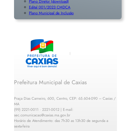
Plano Diretor (download)
Edital 001/2023 CMDCA
Plano Municipal de Inclusã
o
Prefeitura Municipal de Caxias
Praça Dias Carneiro, 600, Centro, CEP: 65.604-090 – Caxias /
MA
(99) 2221-0011 · 2221-0012 | E-mail:
sec.comunicacao@caxias.ma.gov.br
Horário de Atendimento: das 7h30 as 13h30 de segunda a
sexta-feira