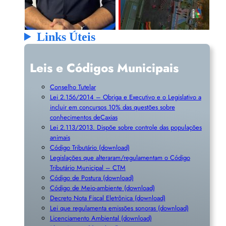
Links Úteis
Leis e Códigos Municipais
Conselho Tutelar
Lei 2.156/2014 – Obriga e Executivo e o Legislativo a
incluir em concursos 10% das questões sobre
conhecimentos deCaxias
Lei 2.113/2013. Dispõe sobre controle das populações
animais
Código Tributário (download)
Legislações que alteraram/regulamentam o Código
Tributário Municipal – CTM
Código de Postura (download)
Código de Meio-ambiente (download)
Decreto Nota Fiscal Eletrônica (download)
Lei que regulamenta emissões sonoras (download)
Licenciamento Ambiental (download)