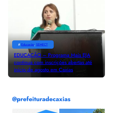
#
Educação
, 
SEMECT
EDUCAÇÃO – Programa Mais EJA
continua com inscrições abertas até
início de agosto em Caxias
@prefeituradecaxias