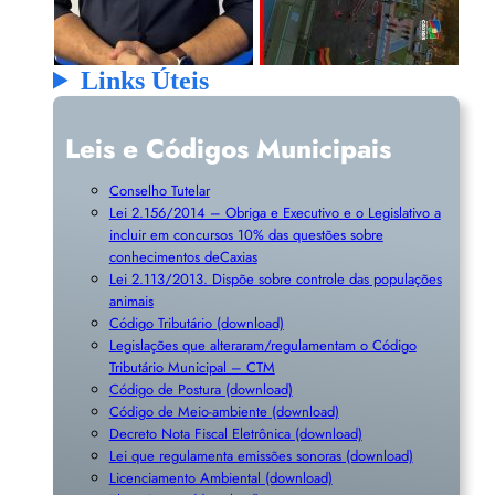
Links Úteis
Leis e Códigos Municipais
Conselho Tutelar
Lei 2.156/2014 – Obriga e Executivo e o Legislativo a
incluir em concursos 10% das questões sobre
conhecimentos deCaxias
Lei 2.113/2013. Dispõe sobre controle das populações
animais
Código Tributário (download)
Legislações que alteraram/regulamentam o Código
Tributário Municipal – CTM
Código de Postura (download)
Código de Meio-ambiente (download)
Decreto Nota Fiscal Eletrônica (download)
Lei que regulamenta emissões sonoras (download)
Licenciamento Ambiental (download)