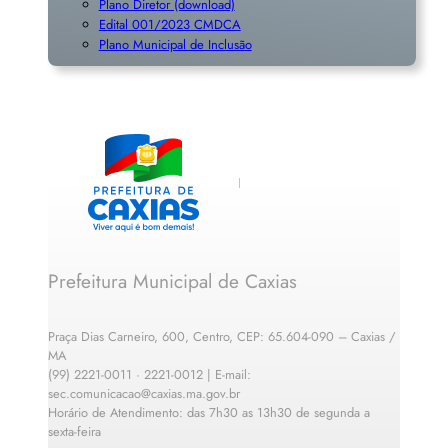
Plano Diretor (download)
Edital 001/2023 CMDCA
Plano Municipal de Inclusã
o
Prefeitura Municipal de Caxias
Praça Dias Carneiro, 600, Centro, CEP: 65.604-090 – Caxias /
MA
(99) 2221-0011 · 2221-0012 | E-mail:
sec.comunicacao@caxias.ma.gov.br
Horário de Atendimento: das 7h30 as 13h30 de segunda a
sexta-feira