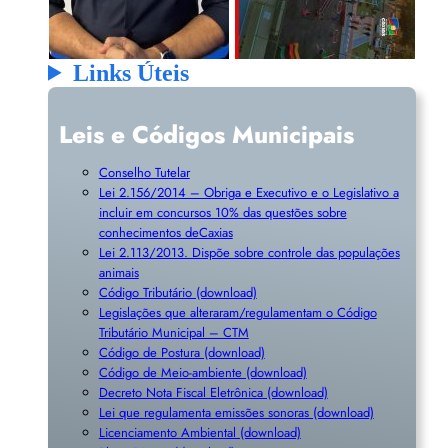
Links Úteis
Leis e Códigos Municipais
Conselho Tutelar
Lei 2.156/2014 – Obriga e Executivo e o Legislativo a
incluir em concursos 10% das questões sobre
conhecimentos deCaxias
Lei 2.113/2013. Dispõe sobre controle das populações
animais
Código Tributário (download)
Legislações que alteraram/regulamentam o Código
Tributário Municipal – CTM
Código de Postura (download)
Código de Meio-ambiente (download)
Decreto Nota Fiscal Eletrônica (download)
Lei que regulamenta emissões sonoras (download)
Licenciamento Ambiental (download)