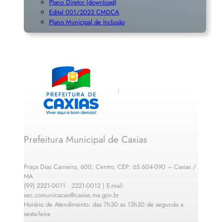
Plano Diretor (download)
Edital 001/2023 CMDCA
Plano Municipal de Inclusã
o
Prefeitura Municipal de Caxias
Praça Dias Carneiro, 600, Centro, CEP: 65.604-090 – Caxias /
MA
(99) 2221-0011 · 2221-0012 | E-mail:
sec.comunicacao@caxias.ma.gov.br
Horário de Atendimento: das 7h30 as 13h30 de segunda a
sexta-feira