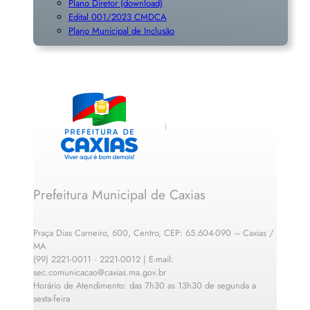
Plano Diretor (download)
Edital 001/2023 CMDCA
Plano Municipal de Inclusã
o
Prefeitura Municipal de Caxias
Praça Dias Carneiro, 600, Centro, CEP: 65.604-090 – Caxias /
MA
(99) 2221-0011 · 2221-0012 | E-mail:
sec.comunicacao@caxias.ma.gov.br
Horário de Atendimento: das 7h30 as 13h30 de segunda a
sexta-feira