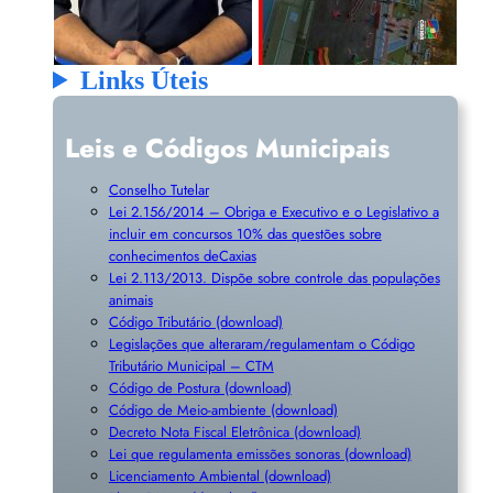
Links Úteis
Leis e Códigos Municipais
Conselho Tutelar
Lei 2.156/2014 – Obriga e Executivo e o Legislativo a
incluir em concursos 10% das questões sobre
conhecimentos deCaxias
Lei 2.113/2013. Dispõe sobre controle das populações
animais
Código Tributário (download)
Legislações que alteraram/regulamentam o Código
Tributário Municipal – CTM
Código de Postura (download)
Código de Meio-ambiente (download)
Decreto Nota Fiscal Eletrônica (download)
Lei que regulamenta emissões sonoras (download)
Licenciamento Ambiental (download)