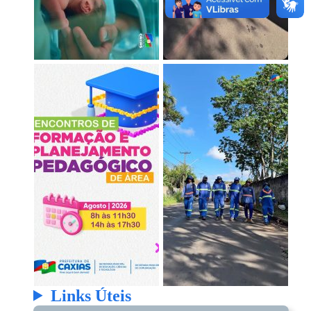
Links Úteis