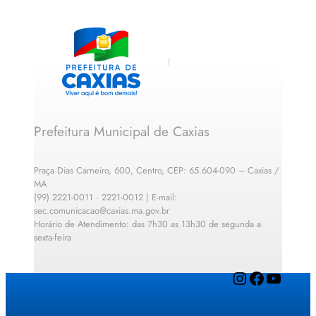
Prefeitura Municipal de Caxias
Praça Dias Carneiro, 600, Centro, CEP: 65.604-090 – Caxias /
MA
(99) 2221-0011 · 2221-0012 | E-mail:
sec.comunicacao@caxias.ma.gov.br
Horário de Atendimento: das 7h30 as 13h30 de segunda a
sexta-feira
Instagram
Facebook
YouTube