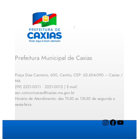
Prefeitura Municipal de Caxias
Praça Dias Carneiro, 600, Centro, CEP: 65.604-090 – Caxias /
MA
(99) 2221-0011 · 2221-0012 | E-mail:
sec.comunicacao@caxias.ma.gov.br
Horário de Atendimento: das 7h30 as 13h30 de segunda a
sexta-feira
Instagram
Facebook
YouTube