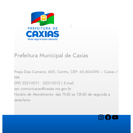
Prefeitura Municipal de Caxias
Praça Dias Carneiro, 600, Centro, CEP: 65.604-090 – Caxias /
MA
(99) 2221-0011 · 2221-0012 | E-mail:
sec.comunicacao@caxias.ma.gov.br
Horário de Atendimento: das 7h30 as 13h30 de segunda a
sexta-feira
Instagram
Facebook
YouTube