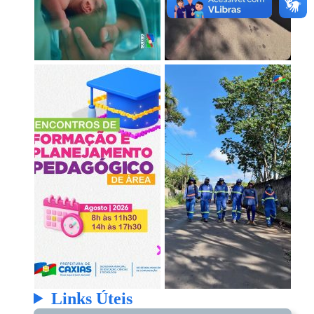
Links Úteis