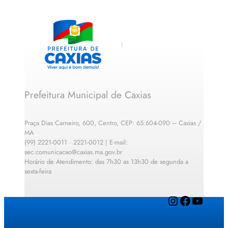
Prefeitura Municipal de Caxias
Praça Dias Carneiro, 600, Centro, CEP: 65.604-090 – Caxias /
MA
(99) 2221-0011 · 2221-0012 | E-mail:
sec.comunicacao@caxias.ma.gov.br
Horário de Atendimento: das 7h30 as 13h30 de segunda a
sexta-feira
Instagram
Facebook
YouTube