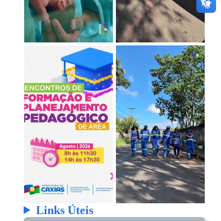
Links Úteis