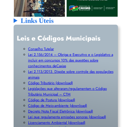
Links Úteis
Leis e Códigos Municipais
Conselho Tutelar
Lei 2.156/2014 – Obriga e Executivo e o Legislativo a
incluir em concursos 10% das questões sobre
conhecimentos deCaxias
Lei 2.113/2013. Dispõe sobre controle das populações
animais
Código Tributário (download)
Legislações que alteraram/regulamentam o Código
Tributário Municipal – CTM
Código de Postura (download)
Código de Meio-ambiente (download)
Decreto Nota Fiscal Eletrônica (download)
Lei que regulamenta emissões sonoras (download)
Licenciamento Ambiental (download)