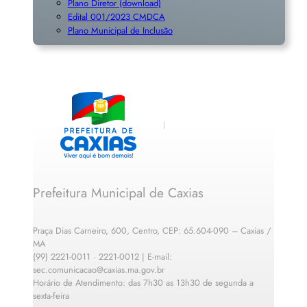
Plano Diretor (download)
Edital 001/2023 CMDCA
Plano Municipal de Inclusã
o
Prefeitura Municipal de Caxias
Praça Dias Carneiro, 600, Centro, CEP: 65.604-090 – Caxias /
MA
(99) 2221-0011 · 2221-0012 | E-mail:
sec.comunicacao@caxias.ma.gov.br
Horário de Atendimento: das 7h30 as 13h30 de segunda a
sexta-feira